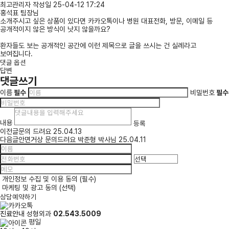
최고관리자
작성일
25-04-12 17:24
홍석표 팀장님
소개주시고 싶은 상품이 있다면 카카오톡이나 병원 대표전화, 방문, 이메일 등
공개적이지 않은 방식이 낫지 않을까요?
환자들도 보는 공개적인 공간에 이런 제목으로 글을 쓰시는 건 실례라고
보여집니다.
댓글 옵션
답변
댓글쓰기
이름
필수
비밀번호
필수
내용
등록
이전글
문의 드려요
25.04.13
다음글
안면거상 문의드려요 박준형 박사님
25.04.11
개인정보 수집 및 이용 동의 (필수)
마케팅 및 광고 동의 (선택)
상담예약하기
진료안내
성형외과
02.543.5009
평일