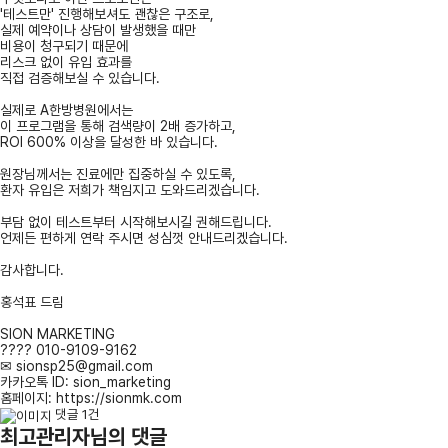
'테스트만' 진행해보셔도 괜찮은 구조로,
실제 예약이나 상담이 발생했을 때만
비용이 청구되기 때문에
리스크 없이 유입 효과를
직접 검증해보실 수 있습니다.
실제로 A한방병원에서는
이 프로그램을 통해 검색량이 2배 증가하고,
ROI 600% 이상을 달성한 바 있습니다.
원장님께서는 진료에만 집중하실 수 있도록,
환자 유입은 저희가 책임지고 도와드리겠습니다.
부담 없이 테스트부터 시작해보시길 권해드립니다.
언제든 편하게 연락 주시면 성심껏 안내드리겠습니다.
감사합니다.
홍석표 드림
SION MARKETING
???? 010-9109-9162
✉
sionsp25@gmail.com
카카오톡 ID: sion_marketing
홈페이지:
https://sionmk.com
댓글 1건
최고관리자님의 댓글