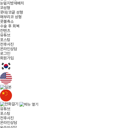
눈밑지방재배치
코성형
콧대/코끝 성형
매부리코 성형
콧볼축소
수술 후 회복
컨텐츠
유튜브
포스팅
전후사진
온라인상담
로그인
회원가입
유튜브
포스팅
전후사진
온라인상담
온라인상담