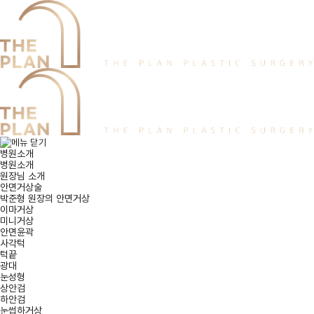
병원소개
병원소개
원장님 소개
안면거상술
박준형 원장의 안면거상
이마거상
미니거상
안면윤곽
사각턱
턱끝
광대
눈성형
상안검
하안검
눈썹하거상